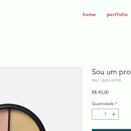
home
portfolio
Sou um pro
SKU: 126351351935
Preço
R$ 45,00
Quantidade
*