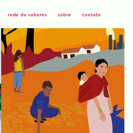
rede de saberes
sobre
contato