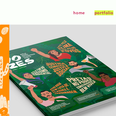
home
portfolio