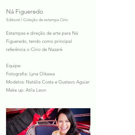
Ná Figueredo
Editoral / Coleção de estampa Círio
Estampas e direção de arte para Ná
Figueredo, tendo como principal
referência o Círio de Nazaré
Equipe:
Fotografia: Lyna Oikawa
Modelos: Natália Costa e Gustavo Aguiar
Make up: Atíla Leon